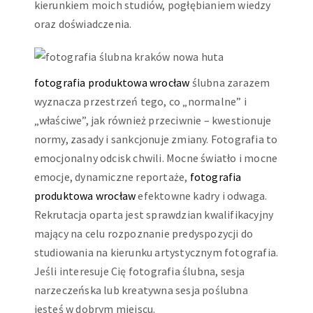
kierunkiem moich studiów, pogłębianiem wiedzy
oraz doświadczenia.
fotografia produktowa wrocław
ślubna zarazem
wyznacza przestrzeń tego, co „normalne” i
„właściwe”, jak również przeciwnie – kwestionuje
normy, zasady i sankcjonuje zmiany. Fotografia to
emocjonalny odcisk chwili. Mocne światło i mocne
emocje, dynamiczne reportaże,
fotografia
produktowa wrocław
efektowne kadry i odwaga.
Rekrutacja oparta jest sprawdzian kwalifikacyjny
mający na celu rozpoznanie predyspozycji do
studiowania na kierunku artystycznym fotografia.
Jeśli interesuje Cię fotografia ślubna, sesja
narzeczeńska lub kreatywna sesja poślubna
jesteś w dobrym miejscu.