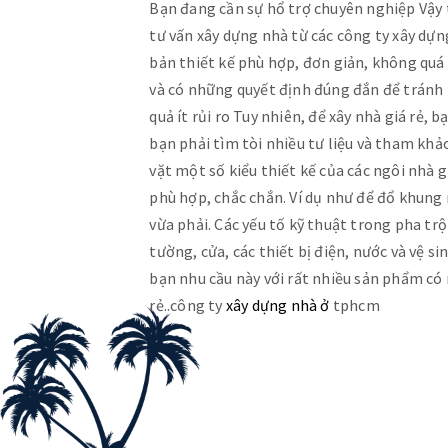
Bạn đang cần sự hổ trợ chuyên nghiệp Vậy
tư vấn xây dựng nhà từ các công ty xây dự
bản thiết kế phù hợp, đơn giản, không qu
và có những quyết định đúng đắn để tránh 
quả ít rủi ro Tuy nhiên, để xây nhà giá rẻ,
bạn phải tìm tòi nhiều tư liệu và tham khảo
vặt một số kiểu thiết kế của các ngôi n
phù hợp, chắc chắn. Ví dụ như để đổ khung 
vừa phải. Các yếu tố kỹ thuật trong pha trộ
tường, cửa, các thiết bị điện, nước và vệ
bạn nhu cầu này với rất nhiều sản phẩm có
rẻ..công ty
xây dựng nhà ở
tphcm