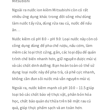
Mitsubishi
Ngoài ra nước ion kiềm Mitsubishi còn có rất
nhiều ứng dụng khác trong đời sống như dùng
làm nước tẩy rửa, dùng rửa rau củ, nước để nấu
ăn…
Nước kiềm có pH 8.0 – pH 9.0: Loại nước này còn có
công dụng dùng để pha chế rượu, nấu cơm, làm
mềm các loại thịt cứng, gân, các loại đậu để quán
trình chế biến nhanh hơn, giữ nguyên được mùi vị
và các chất dinh dưỡng. Bạn hoàn toàn có thể sử
dụng loại nước này để pha trà, cà phê cực nhanh,
không cần đun sôi nước mà vẫn nguyên mùi vị.
Ngoài ra, nước kiềm mạnh có pH 10.0 – 11.5 giúp
loại bỏ các chất bảo vệ thực vật, phân bón hóa
học, chất bảo quản dư thừa trên bề mặt rau củ
quả, giúp thực phẩm sạch và an toàn hơn.