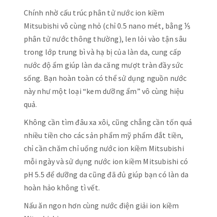
Chính nhờ cấu trúc phân tử nước ion kiềm
Mitsubishi vô cùng nhỏ (chỉ 0.5 nano mét, bằng ⅕
phân tử nước thông thường), len lỏi vào tận sâu
trong lớp trung bì và hạ bị của làn da, cung cấp
nước độ ẩm giúp làn da căng mượt tràn đầy sức
sống. Bạn hoàn toàn có thể sử dụng nguồn nước
này như một loại “kem dưỡng ẩm” vô cùng hiệu
quả.
Không cần tìm đâu xa xôi, cũng chẳng cần tốn quá
nhiều tiền cho các sản phẩm mỹ phẩm đắt tiền,
chỉ cần chăm chỉ uống nước ion kiềm Mitsubishi
mỗi ngày và sử dụng nước ion kiềm Mitsubishi có
pH 5.5 để dưỡng da cũng đã đủ giúp bạn có làn da
hoàn hảo không tì vết.
Nấu ăn ngon hơn cùng nước điện giải ion kiềm