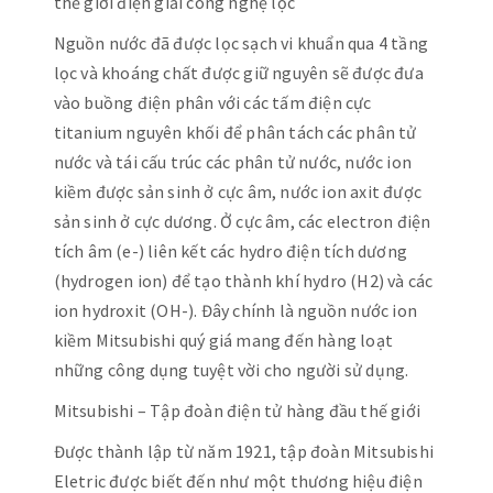
thế giới điện giải công nghệ lọc
Nguồn nước đã được lọc sạch vi khuẩn qua 4 tầng
lọc và khoáng chất được giữ nguyên sẽ được đưa
vào buồng điện phân với các tấm điện cực
titanium nguyên khối để phân tách các phân tử
nước và tái cấu trúc các phân tử nước, nước ion
kiềm được sản sinh ở cực âm, nước ion axit được
sản sinh ở cực dương. Ở cực âm, các electron điện
tích âm (e-) liên kết các hydro điện tích dương
(hydrogen ion) để tạo thành khí hydro (H2) và các
ion hydroxit (OH-). Đây chính là nguồn nước ion
kiềm Mitsubishi quý giá mang đến hàng loạt
những công dụng tuyệt vời cho người sử dụng.
Mitsubishi – Tập đoàn điện tử hàng đầu thế giới
Được thành lập từ năm 1921, tập đoàn Mitsubishi
Eletric được biết đến như một thương hiệu điện