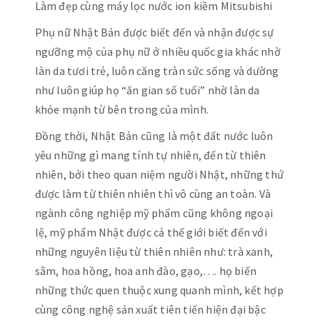
Làm đẹp cùng máy lọc nước ion kiềm Mitsubishi
Phụ nữ Nhật Bản được biết đến và nhận được sự
ngưỡng mộ của phụ nữ ở nhiều quốc gia khác nhờ
làn da tươi trẻ, luôn căng tràn sức sống và dường
như luôn giúp họ “ăn gian số tuổi” nhờ làn da
khỏe mạnh từ bên trong của mình.
Đồng thời, Nhật Bản cũng là một đất nước luôn
yêu những gì mang tính tự nhiên, đến từ thiên
nhiên, bởi theo quan niệm người Nhật, những thứ
được làm từ thiên nhiên thì vô cùng an toàn. Và
ngành công nghiệp mỹ phẩm cũng không ngoại
lệ, mỹ phẩm Nhật được cả thế giới biết đến với
những nguyên liệu từ thiên nhiên như: trà xanh,
sâm, hoa hồng, hoa anh đào, gạo,…. họ biến
những thức quen thuộc xung quanh mình, kết hợp
cùng công nghệ sản xuất tiên tiến hiện đại bậc