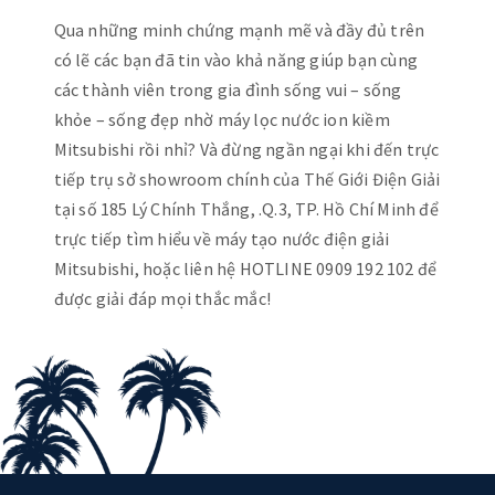
Qua những minh chứng mạnh mẽ và đầy đủ trên
có lẽ các bạn đã tin vào khả năng giúp bạn cùng
các thành viên trong gia đình sống vui – sống
khỏe – sống đẹp nhờ máy lọc nước ion kiềm
Mitsubishi rồi nhỉ? Và đừng ngần ngại khi đến trực
tiếp trụ sở showroom chính của Thế Giới Điện Giải
tại số 185 Lý Chính Thắng, .Q.3, TP. Hồ Chí Minh để
trực tiếp tìm hiểu về máy tạo nước điện giải
Mitsubishi, hoặc liên hệ HOTLINE 0909 192 102 để
được giải đáp mọi thắc mắc!