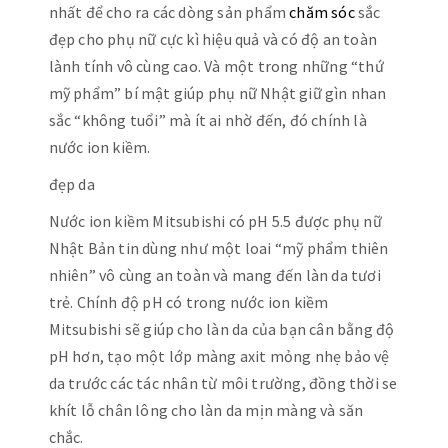
nhất để cho ra các dòng sản phẩm
chăm sóc
sắc
đẹp cho phụ nữ cực kì hiệu quả và có độ an toàn
lành tính vô cùng cao. Và một trong những “thứ
mỹ phẩm” bí mật giúp phụ nữ Nhật giữ gìn nhan
sắc “không tuổi” mà ít ai nhờ đến, đó chính là
nước ion kiềm.
đẹp da
Nước ion kiềm Mitsubishi có pH 5.5 được phụ nữ
Nhật Bản tin dùng như một loai “mỹ phẩm thiên
nhiên” vô cùng an toàn và mang đến làn da tươi
trẻ. Chính độ pH có trong nước ion kiềm
Mitsubishi sẽ giúp cho làn da của bạn cân bằng độ
pH hơn, tạo một lớp màng axit mỏng nhẹ bảo vệ
da trước các tác nhân từ môi trường, đồng thời se
khít lỗ chân lông cho làn da mịn màng và săn
chắc.