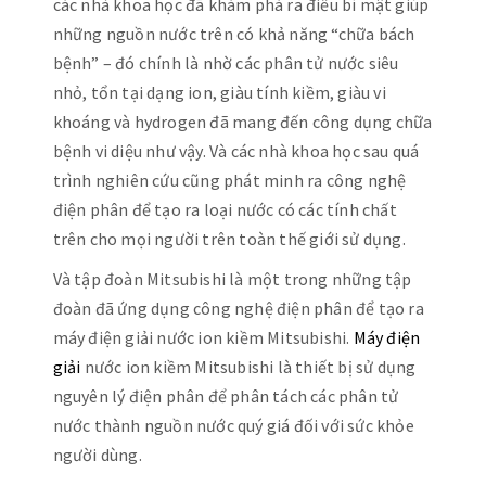
các nhà khoa học đã khám phá ra điều bí mật giúp
những nguồn nước trên có khả năng “chữa bách
bệnh” – đó chính là nhờ các phân tử nước siêu
nhỏ, tổn tại dạng ion, giàu tính kiềm, giàu vi
khoáng và hydrogen đã mang đến công dụng chữa
bệnh vi diệu như vậy. Và các nhà khoa học sau quá
trình nghiên cứu cũng phát minh ra công nghệ
điện phân để tạo ra loại nước có các tính chất
trên cho mọi người trên toàn thế giới sử dụng.
Và tập đoàn Mitsubishi là một trong những tập
đoàn đã ứng dụng công nghệ điện phân để tạo ra
máy điện giải nước ion kiềm Mitsubishi.
Máy điện
giải
nước ion kiềm Mitsubishi là thiết bị sử dụng
nguyên lý điện phân để phân tách các phân tử
nước thành nguồn nước quý giá đối với sức khỏe
người dùng.