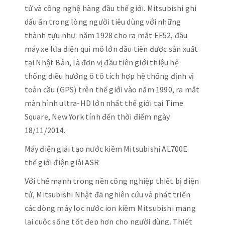
tử và công nghệ hàng đầu thế giới. Mitsubishi ghi
dấu ấn trong lòng người tiêu dùng với những
thành tựu như: năm 1928 cho ra mắt EF52, đầu
máy xe lửa điện qui mô lớn đầu tiên được sản xuất
tại Nhật Bản, là đơn vị đầu tiên giới thiệu hệ
thống điều hướng ô tô tích hợp hệ thống định vị
toàn cầu (GPS) trên thế giới vào năm 1990, ra mắt
màn hình ultra-HD lớn nhất thế giới tại Time
Square, New York tính đến thời điểm ngày
18/11/2014.
Máy điện giải tạo nước kiềm Mitsubishi AL700E
thế giới điện giải ASR
Với thế mạnh trong nền công nghiệp thiết bị điện
tử, Mitsubishi Nhật đã nghiên cứu và phát triển
các dòng máy lọc nước ion kiềm Mitsubishi mang
lại cuộc sống tốt đẹp hơn cho người dùng. Thiết