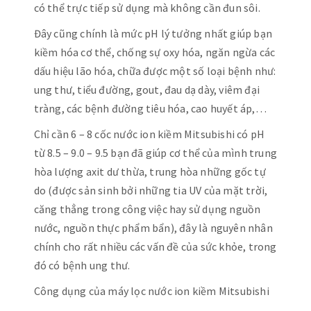
có thể trực tiếp sử dụng mà không cần đun sôi.
Đây cũng chính là mức pH lý tưởng nhất giúp bạn
kiềm hóa cơ thể, chống sự oxy hóa, ngăn ngừa các
dấu hiệu lão hóa, chữa được một số loại bệnh như:
ung thư, tiểu đường, gout, đau dạ dày, viêm đại
tràng, các bệnh đường tiêu hóa, cao huyết áp,…
Chỉ cần 6 – 8 cốc nước ion kiềm Mitsubishi có pH
từ 8.5 – 9.0 – 9.5 bạn đã giúp cơ thể của mình trung
hòa lượng axit dư thừa, trung hòa những gốc tự
do (được sản sinh bởi những tia UV của mặt trời,
căng thẳng trong công việc hay sử dụng nguồn
nước, nguồn thực phẩm bẩn), đây là nguyên nhân
chính cho rất nhiều các vấn đề của sức khỏe, trong
đó có bệnh ung thư.
Công dụng của máy lọc nước ion kiềm Mitsubishi