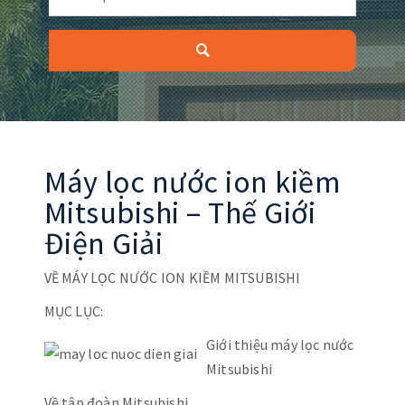
Máy lọc nước ion kiềm
Mitsubishi – Thế Giới
Điện Giải
VỀ MÁY LỌC NƯỚC ION KIỀM MITSUBISHI
MỤC LỤC:
Giới thiệu máy lọc nước
Mitsubishi
Về tập đoàn Mitsubishi