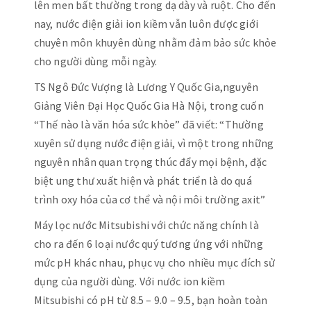
lên men bất thường trong dạ dày và ruột. Cho đến
nay, nước điện giải ion kiềm vẫn luôn được giới
chuyên môn khuyên dùng nhằm đảm bảo sức khỏe
cho người dùng mỗi ngày.
TS Ngô Đức Vượng là Lương Y Quốc Gia,nguyên
Giảng Viên Đại Học Quốc Gia Hà Nội, trong cuốn
“Thế nào là văn hóa sức khỏe” đã viết: “Thường
xuyên sử dụng nước điện giải, vì một trong những
nguyên nhân quan trọng thúc đẩy mọi bệnh, đặc
biệt ung thư xuất hiện và phát triển là do quá
trình oxy hóa của cơ thể và nội môi trường axit”
Máy lọc nước Mitsubishi với chức năng chính là
cho ra đến 6 loại nước quý tương ứng với những
mức pH khác nhau, phục vụ cho nhiều mục đích sử
dụng của người dùng. Với nước ion kiềm
Mitsubishi có pH từ 8.5 – 9.0 – 9.5, bạn hoàn toàn